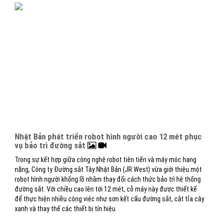
Nhật Bản phát triển robot hình người cao 12 mét phục
vụ bảo trì đường sắt
Trong sự kết hợp giữa công nghệ robot tiên tiến và máy móc hạng
nặng, Công ty Đường sắt Tây Nhật Bản (JR West) vừa giới thiệu một
robot hình người khổng lồ nhằm thay đổi cách thức bảo trì hệ thống
đường sắt. Với chiều cao lên tới 12 mét, cỗ máy này được thiết kế
để thực hiện nhiều công việc như sơn kết cấu đường sắt, cắt tỉa cây
xanh và thay thế các thiết bị tín hiệu.