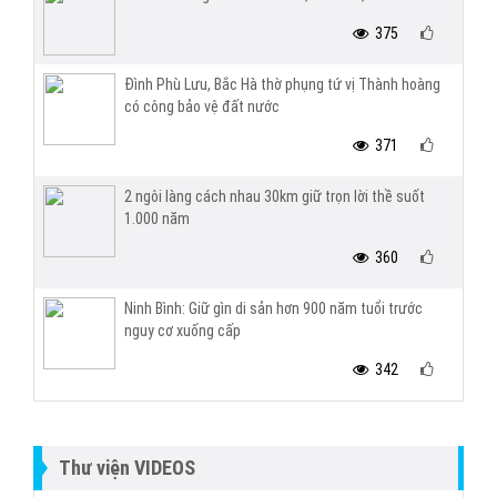
375
Đình Phù Lưu, Bắc Hà thờ phụng tứ vị Thành hoàng
có công bảo vệ đất nước
371
2 ngôi làng cách nhau 30km giữ trọn lời thề suốt
1.000 năm
360
Ninh Bình: Giữ gìn di sản hơn 900 năm tuổi trước
nguy cơ xuống cấp
342
Thư viện VIDEOS