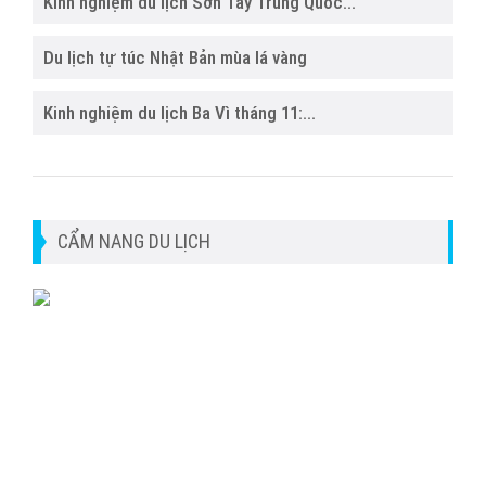
Kinh nghiệm du lịch Sơn Tây Trung Quốc...
Du lịch tự túc Nhật Bản mùa lá vàng
Kinh nghiệm du lịch Ba Vì tháng 11:...
CẨM NANG DU LỊCH