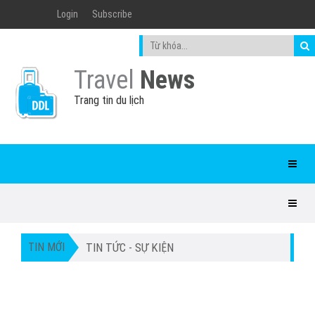
Login
Subscribe
Travel
News
Trang tin du lịch
TIN MỚI
TIN TỨC - SỰ KIỆN