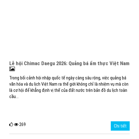
Lễ hội Chimac Daegu 2026: Quảng bá ẩm thực Việt Nam
Trong bối cảnh hội nhập quốc tế ngày càng sâu rộng, việc quảng bá
văn hóa và du lịch Việt Nam ra thế giới không chỉ là nhiệm vụ mà còn
là cơ hội để khẳng định vị thế của đất nước trên bản đồ du lịch toàn
cầu...
269
Chi tiết