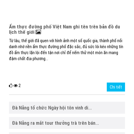
Ẩm thực đường phố Việt Nam ghi tên trên bản đồ du
lịch thế giới
Từ lâu, thế giới đã quen với hình ảnh một số quốc gia, thành phố nổi
danh nhờ nền ẩm thực đường phố đặc sắc, đủ sức lôi kéo những tín
đồ ẩm thực lặn lội đến tận nơi chỉ để nếm thử một món ăn mang
đậm chất địa phương...
2
Chi tiết
Đà Nẵng tổ chức Ngày hội tôn vinh di...
Đà Nẵng ra mắt tour thưởng trà trên bán...