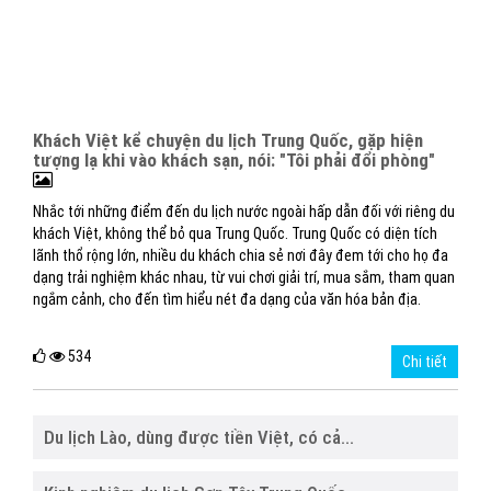
Khách Việt kể chuyện du lịch Trung Quốc, gặp hiện
tượng lạ khi vào khách sạn, nói: "Tôi phải đổi phòng"
Nhắc tới những điểm đến du lịch nước ngoài hấp dẫn đối với riêng du
khách Việt, không thể bỏ qua Trung Quốc. Trung Quốc có diện tích
lãnh thổ rộng lớn, nhiều du khách chia sẻ nơi đây đem tới cho họ đa
dạng trải nghiệm khác nhau, từ vui chơi giải trí, mua sắm, tham quan
ngắm cảnh, cho đến tìm hiểu nét đa dạng của văn hóa bản địa.
534
Chi tiết
Du lịch Lào, dùng được tiền Việt, có cả...