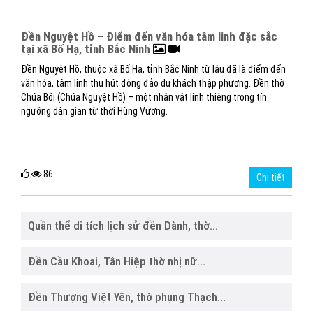
Đền Nguyệt Hồ – Điểm đến văn hóa tâm linh đặc sắc
tại xã Bố Hạ, tỉnh Bắc Ninh
Đền Nguyệt Hồ, thuộc xã Bố Hạ, tỉnh Bắc Ninh từ lâu đã là điểm đến
văn hóa, tâm linh thu hút đông đảo du khách thập phương. Đền thờ
Chúa Bói (Chúa Nguyệt Hồ) – một nhân vật linh thiêng trong tín
ngưỡng dân gian từ thời Hùng Vương.
86
Chi tiết
Quần thể di tích lịch sử đền Dành, thờ...
Đền Cầu Khoai, Tân Hiệp thờ nhị nữ...
Đền Thượng Việt Yên, thờ phụng Thạch...