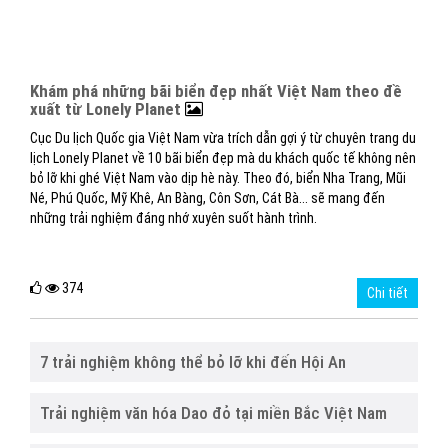
Khám phá những bãi biển đẹp nhất Việt Nam theo đề
xuất từ Lonely Planet
Cục Du lịch Quốc gia Việt Nam vừa trích dẫn gợi ý từ chuyên trang du
lịch Lonely Planet về 10 bãi biển đẹp mà du khách quốc tế không nên
bỏ lỡ khi ghé Việt Nam vào dịp hè này. Theo đó, biển Nha Trang, Mũi
Né, Phú Quốc, Mỹ Khê, An Bàng, Côn Sơn, Cát Bà... sẽ mang đến
những trải nghiệm đáng nhớ xuyên suốt hành trình.
374
Chi tiết
7 trải nghiệm không thể bỏ lỡ khi đến Hội An
Trải nghiệm văn hóa Dao đỏ tại miền Bắc Việt Nam