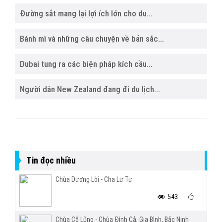
Đường sắt mang lại lợi ích lớn cho du...
Bánh mì và những câu chuyện về bản sắc...
Dubai tung ra các biện pháp kích cầu...
Người dân New Zealand đang đi du lịch...
Tin đọc nhiều
Chùa Dương Lôi - Cha Lư Tự
543
Chùa Cổ Lũng - Chùa Đình Cả, Gia Bình, Bắc Ninh