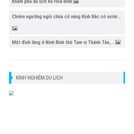
Khám phá du lịch hồ Hoà Bình
Chiêm ngưỡng ngôi chùa cổ vùng Kinh Bắc có vườn...
Một đình làng ở Ninh Bình thờ Tam vị Thánh Tản,...
KINH NGHIỆM DU LỊCH