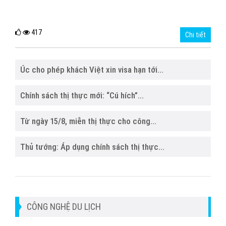
417
Chi tiết
Úc cho phép khách Việt xin visa hạn tới...
Chính sách thị thực mới: “Cú hích”...
Từ ngày 15/8, miễn thị thực cho công...
Thủ tướng: Áp dụng chính sách thị thực...
CÔNG NGHỆ DU LỊCH