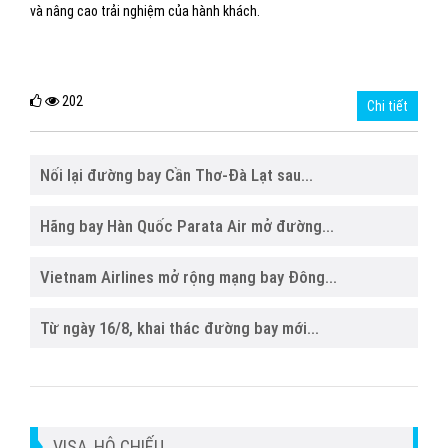
và nâng cao trải nghiệm của hành khách.
202
Chi tiết
Nối lại đường bay Cần Thơ-Đà Lạt sau...
Hãng bay Hàn Quốc Parata Air mở đường...
Vietnam Airlines mở rộng mạng bay Đông...
Từ ngày 16/8, khai thác đường bay mới...
VISA, HỘ CHIẾU