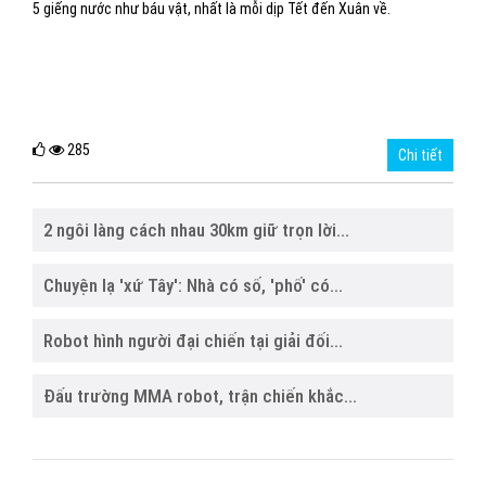
5 giếng nước như báu vật, nhất là mỗi dịp Tết đến Xuân về.
285
Chi tiết
2 ngôi làng cách nhau 30km giữ trọn lời...
Chuyện lạ 'xứ Tây': Nhà có số, 'phố' có...
Robot hình người đại chiến tại giải đối...
Đấu trường MMA robot, trận chiến khắc...