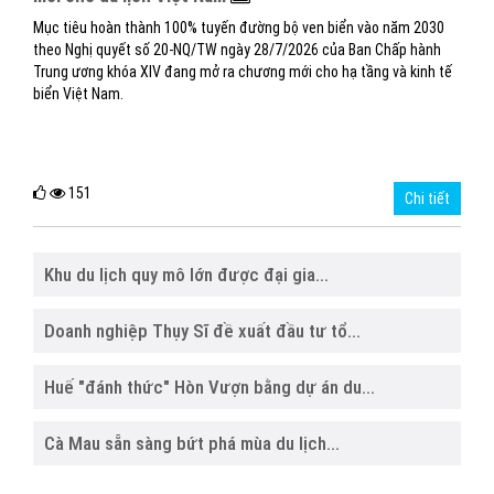
Mục tiêu hoàn thành 100% tuyến đường bộ ven biển vào năm 2030
theo Nghị quyết số 20-NQ/TW ngày 28/7/2026 của Ban Chấp hành
Trung ương khóa XIV đang mở ra chương mới cho hạ tầng và kinh tế
biển Việt Nam.
151
Chi tiết
Khu du lịch quy mô lớn được đại gia...
Doanh nghiệp Thụy Sĩ đề xuất đầu tư tổ...
Huế "đánh thức" Hòn Vượn bằng dự án du...
Cà Mau sẵn sàng bứt phá mùa du lịch...